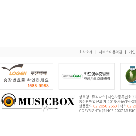
회사소개
|
서비스이용약관
|
개인
상호명 : 뮤직박스 | 사업자등록번호 223
통신판매업신고 제 2019-서울강남-0372
상품문의
02-2058-2663
| 팩스
02-2
COPYRIGHT(c)SINCE 2007 MUSI